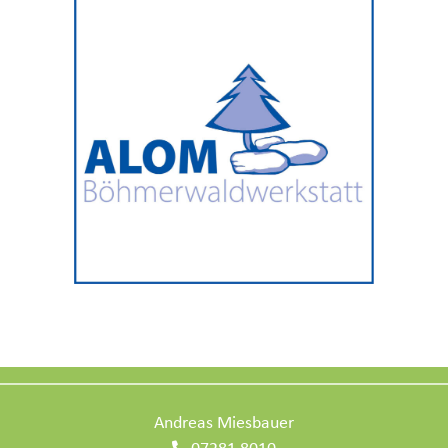
Andreas Miesbauer
07281 8010