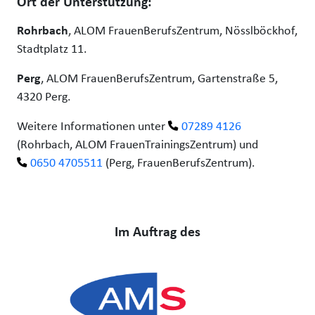
Ort der Unterstützung:
Rohrbach
, ALOM FrauenBerufsZentrum, Nösslböckhof,
Stadtplatz 11.
Perg
, ALOM FrauenBerufsZentrum, Gartenstraße 5,
4320 Perg.
Weitere Informationen unter
07289 4126
(Rohrbach, ALOM FrauenTrainingsZentrum) und
0650 4705511
(Perg, FrauenBerufsZentrum).
Im Auftrag des