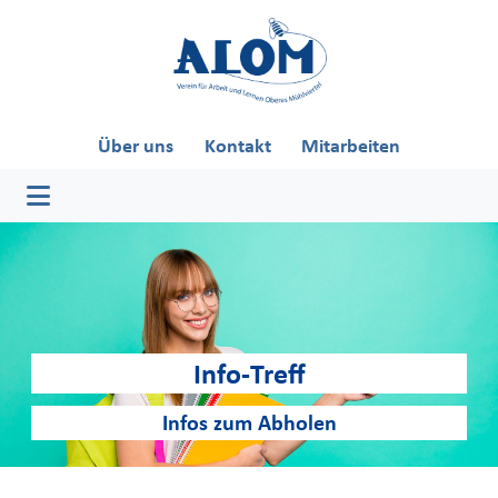
Skip
to
content
Über uns
Kontakt
Mitarbeiten
Info-Treff
Infos zum Abholen